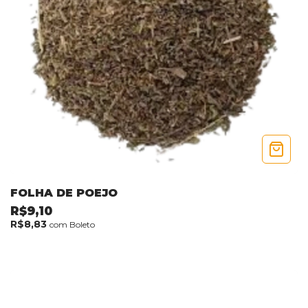
FOLHA DE POEJO
R$9,10
R$8,83
com
Boleto