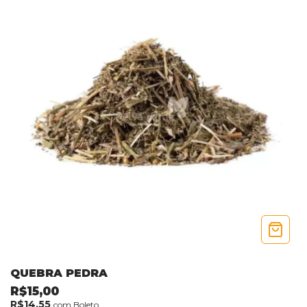
QUEBRA PEDRA
R$15,00
R$14,55
com
Boleto