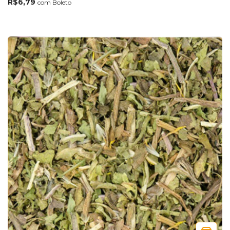
R$6,79
com
Boleto