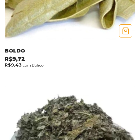
BOLDO
R$9,72
R$9,43
com
Boleto