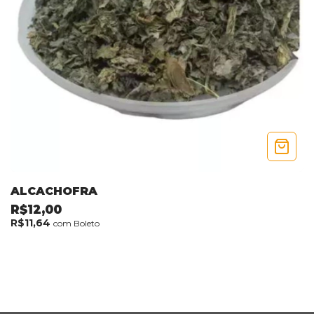
ALCACHOFRA
R$12,00
R$11,64
com
Boleto