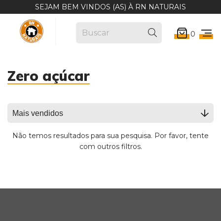
SEJAM BEM VINDOS (AS) À RN NATURAIS
0
Zero açúcar
Não temos resultados para sua pesquisa. Por favor, tente
com outros filtros.