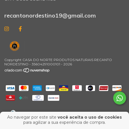
recantonordestino19@gmail.com
Copyright CASA DO NORTE PRODUTOS NATURAIS RECANTO
NORDESTINO - 35604291000101 - 2026
Ao navegar por este site
você aceita o uso de cookies
para agilizar a sua experiência de compra.