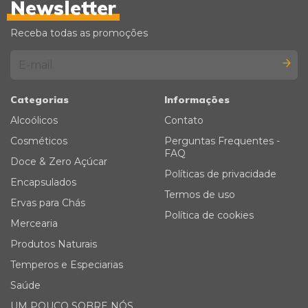
Newsletter
Receba todas as promoções
Categorias
Informações
Alcoólicos
Contato
Cosméticos
Perguntas Frequentes -
FAQ
Doce & Zero Açúcar
Políticas de privacidade
Encapsulados
Termos de uso
Ervas para Chás
Política de cookies
Mercearia
Produtos Naturais
Temperos e Especiarias
Saúde
UM POUCO SOBRE NÓS