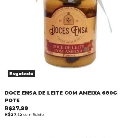
Esgotado
DOCE ENSA DE LEITE COM AMEIXA 680G
POTE
R$27,99
R$27,15
com
Boleto