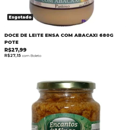
Esgotado
DOCE DE LEITE ENSA COM ABACAXI 680G
POTE
R$27,99
R$27,15
com
Boleto