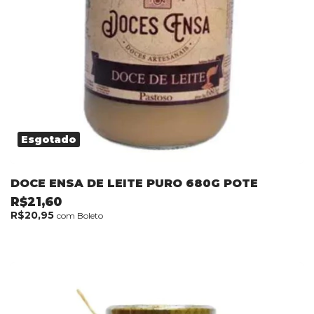
Esgotado
DOCE ENSA DE LEITE PURO 680G POTE
R$21,60
R$20,95
com
Boleto