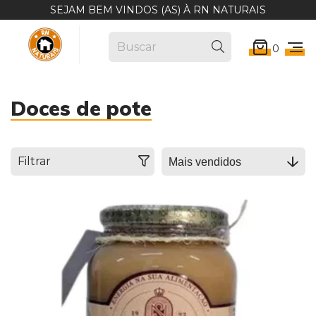
SEJAM BEM VINDOS (AS) À RN NATURAIS
0
Doces de pote
Filtrar