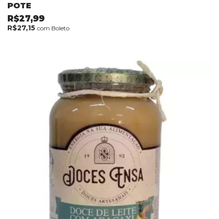
POTE
R$27,99
R$27,15
com
Boleto