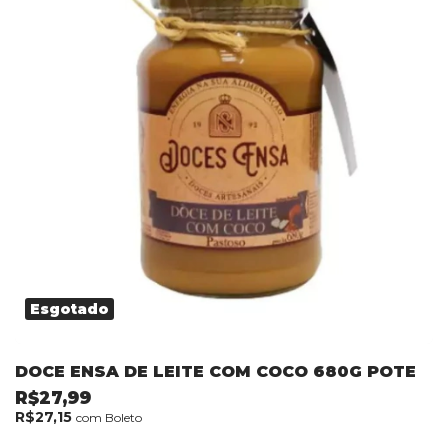
Esgotado
DOCE ENSA DE LEITE COM COCO 680G POTE
R$27,99
R$27,15
com
Boleto