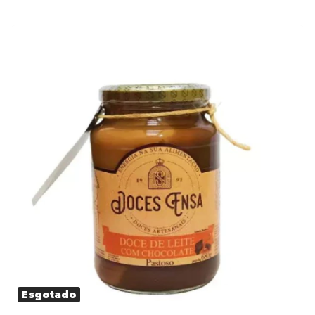
Esgotado