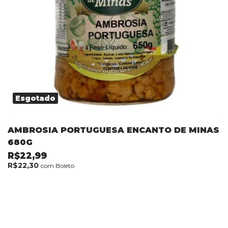
Esgotado
AMBROSIA PORTUGUESA ENCANTO DE MINAS
680G
R$22,99
R$22,30
com
Boleto